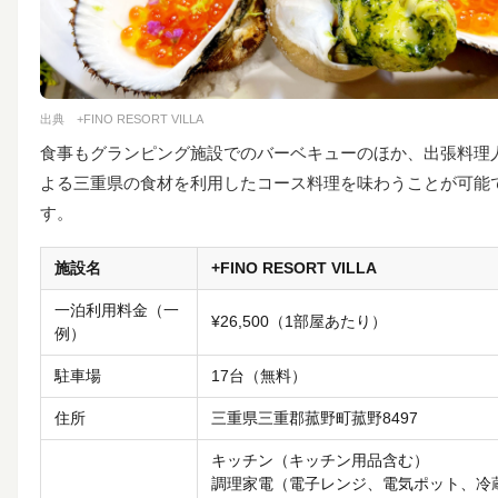
出典
+FINO RESORT VILLA
食事もグランピング施設でのバーベキューのほか、出張料理
よる三重県の食材を利用したコース料理を味わうことが可能
す。
施設名
+FINO RESORT VILLA
一泊利用料金（一
¥26,500（1部屋あたり）
例）
駐車場
17台（無料）
住所
三重県三重郡菰野町菰野8497
キッチン（キッチン用品含む）
調理家電（電子レンジ、電気ポット、冷