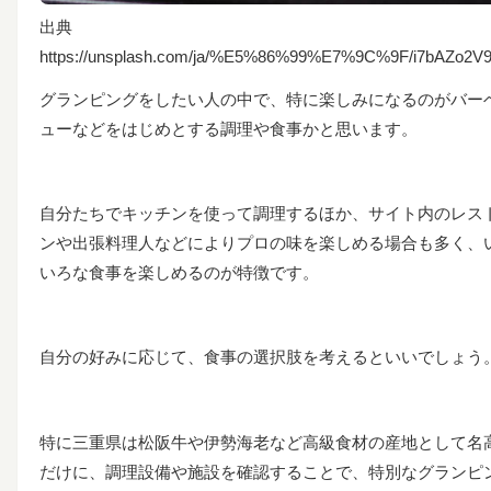
出典
https://unsplash.com/ja/%E5%86%99%E7%9C%9F/i7bAZo2V9
グランピングをしたい人の中で、特に楽しみになるのがバー
ューなどをはじめとする調理や食事かと思います。
自分たちでキッチンを使って調理するほか、サイト内のレス
ンや出張料理人などによりプロの味を楽しめる場合も多く、
いろな食事を楽しめるのが特徴です。
自分の好みに応じて、食事の選択肢を考えるといいでしょう
特に三重県は松阪牛や伊勢海老など高級食材の産地として名
だけに、調理設備や施設を確認することで、特別なグランピ