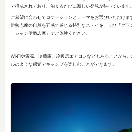
で構成されており、泊まるたびに新しい発見が待っています
ご希望に合わせてロケーションとテーマをお選びいただけま
伊勢志摩の自然を五感で感じる特別なステイを、ぜひ「グラ
ーシャン伊勢志摩」でご体験ください。
Wi-Fiや電源、冷蔵庫、冷暖房エアコンなどもあることから、
ルのような感覚でキャンプを楽しむことができます。