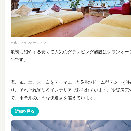
出典
グランオーシャン
最初に紹介する安くて人気のグランピング施設はグランオー
ンです。
海、風、土、木、白をテーマにした5棟のドーム型テントが
り、それぞれ異なるインテリアで彩られています。
冷暖房完
で、ホテルのような快適さを備えています。
詳細を見る