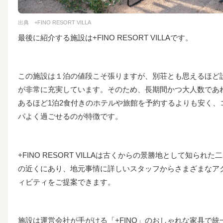
出典 +FINO RESORT VILLA
最後に紹介する施設は+FINO RESORT VILLAです。
この施設は１泊の値段こそ張りますが、別荘とも思えるほど
が非常に充実しています。そのため、長期間かつ大人数であ
あるほど1泊2食付きのホテルや旅館を予約するよりも安く、
パよく過ごせるのが特徴です。
+FINO RESORT VILLAは古くからの景勝地として知られた
の近くにあり、地元事情に詳しいスタッフからさまざまなア
ィビティをご提案できます。
施設は運営会社が手がける「+FINO」のおしゃれな家具で統