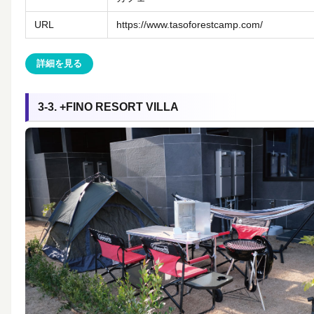
URL
https://www.tasoforestcamp.com/
詳細を見る
3-3. +FINO RESORT VILLA