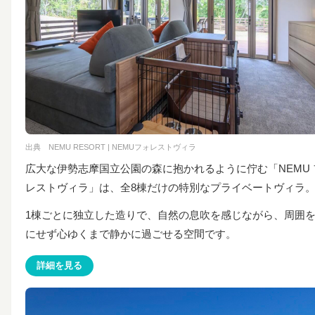
出典
NEMU RESORT | NEMUフォレストヴィラ
広大な伊勢志摩国立公園の森に抱かれるように佇む「NEMU 
レストヴィラ」は、全8棟だけの特別なプライベートヴィラ
1棟ごとに独立した造りで、自然の息吹を感じながら、周囲
にせず心ゆくまで静かに過ごせる空間です。
詳細を見る