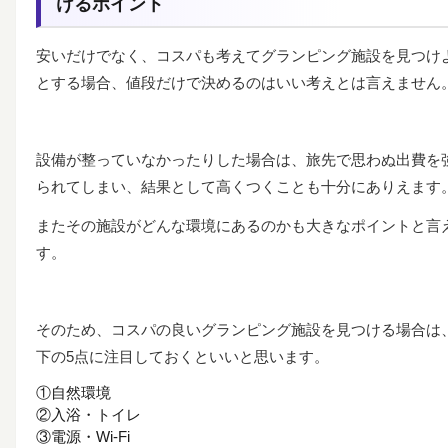
けるポイント
安いだけでなく、コスパも考えてグランピング施設を見つけ
とする場合、値段だけで決めるのはいい考えとは言えません
設備が整っていなかったりした場合は、旅先で思わぬ出費を
られてしまい、結果として高くつくことも十分にありえます
またその施設がどんな環境にあるのかも大きなポイントと言
す。
そのため、コスパの良いグランピング施設を見つける場合は
下の5点に注目しておくといいと思います。
①
自然環境
②
入浴・トイレ
③
電源・Wi-Fi