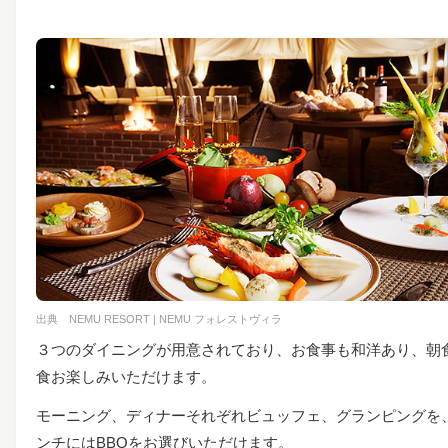
出典
NEMU RESORT | NEMU フォレストヴィラ
３つのダイニングが用意されており、お食事も和洋あり、朝
食お楽しみいただけます。
モーニング、ディナーそれぞれビュッフェ、グランピングを
ンチにはBBQをお選びいただけます。