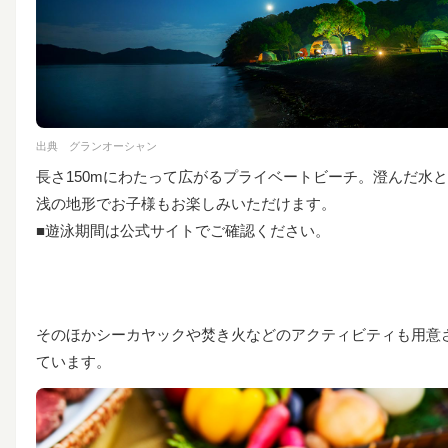
出典
グランオーシャン
長さ150mにわたって広がるプライベートビーチ
。
澄んだ水と
浅の地形でお子様もお楽しみいただけます
。
■遊泳期間は公式サイトでご確認ください。
そのほかシーカヤックや焚き火などのアクティビティも用意
ています。