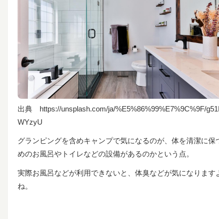
出典
https://unsplash.com/ja/%E5%86%99%E7%9C%9F/g51
WYzyU
グランピングを含めキャンプで気になるのが、体を清潔に保
めのお風呂やトイレなどの設備があるのかという点。
実際お風呂などが利用できないと、体臭などが気になります
ね。