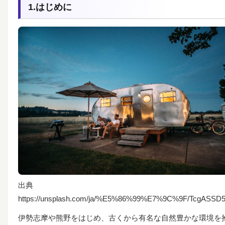
1.はじめに
出典
https://unsplash.com/ja/%E5%86%99%E7%9C%9F/TcgASSD
伊勢志摩や熊野をはじめ、古くから有名な自然豊かな環境を