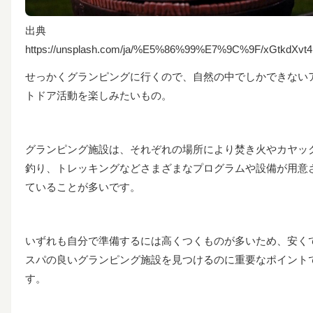
出典
https://unsplash.com/ja/%E5%86%99%E7%9C%9F/xGtkdXvt4
せっかくグランピングに行くので、自然の中でしかできない
トドア活動を楽しみたいもの。
グランピング施設は、それぞれの場所により焚き火やカヤッ
釣り、トレッキングなどさまざまなプログラムや設備が用意
ていることが多いです。
いずれも自分で準備するには高くつくものが多いため、安く
スパの良いグランピング施設を見つけるのに重要なポイント
す。