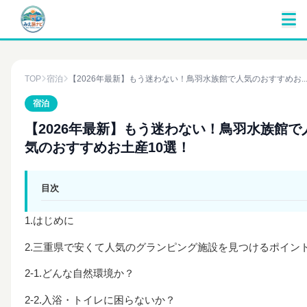
TOP
宿泊
【2026年最新】もう迷わない！鳥羽水族館で人気のおすすめお..
宿泊
【2026年最新】もう迷わない！鳥羽水族館で
気のおすすめお土産10選！
目次
1.はじめに
2.三重県で安くて人気のグランピング施設を見つけるポイン
2-1.どんな自然環境か？
2-2.入浴・トイレに困らないか？