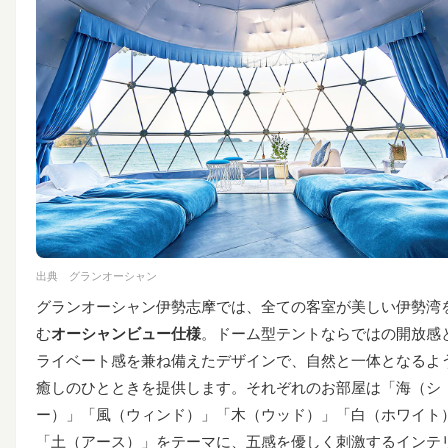
出典
グランオーシャン
グランオーシャン伊勢志摩では、全ての客室が美しい伊勢湾
む
オーシャンビュー仕様
。ドーム型テントならではの開放感
ライベート感を兼ね備えたデザインで、自然と一体となるよ
癒しのひとときを提供します。それぞれのお部屋は「海（シ
ー）」「風（ウィンド）」「木（ウッド）」「白（ホワイト
「土（アース）」をテーマに、五感を優しく刺激するインテ