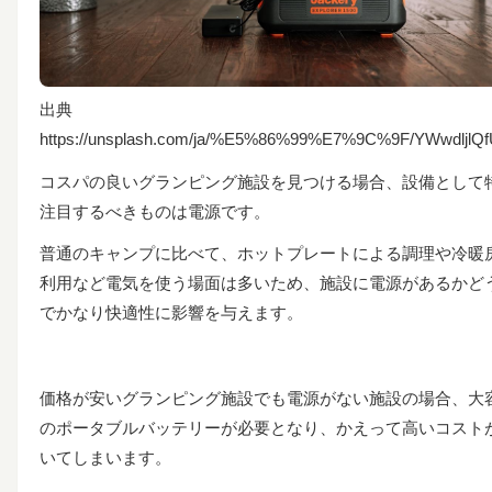
出典
https://unsplash.com/ja/%E5%86%99%E7%9C%9F/YWwdljlQ
コスパの良いグランピング施設を見つける場合、設備として
注目するべきものは電源です。
普通のキャンプに比べて、ホットプレートによる調理や冷暖
利用など電気を使う場面は多いため、施設に電源があるかど
でかなり快適性に影響を与えます。
価格が安いグランピング施設でも電源がない施設の場合、大
のポータブルバッテリーが必要となり、かえって高いコスト
いてしまいます。