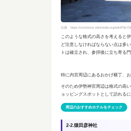
出典
https://commons.wikimedia.org/wiki/File
このような格式の高さを考えると伊
ど注意しなければならない点は多い
トは確立され、参拝後に立ち寄る門
特に内宮周辺にあるおかげ横丁、お
そのため伊勢神宮周辺は格式の高い
ョッピングスポットとして訪れるに
周辺のおすすめホテルをチェック
2-2.猿田彦神社