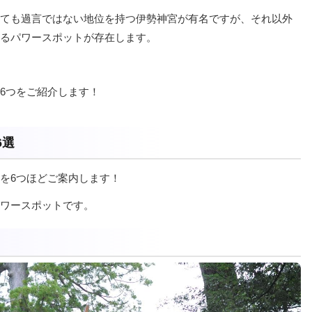
ても過言ではない地位を持つ伊勢神宮が有名ですが、それ以外
るパワースポットが存在します。
6つをご紹介します！
6選
を6つほどご案内します！
ワースポットです。