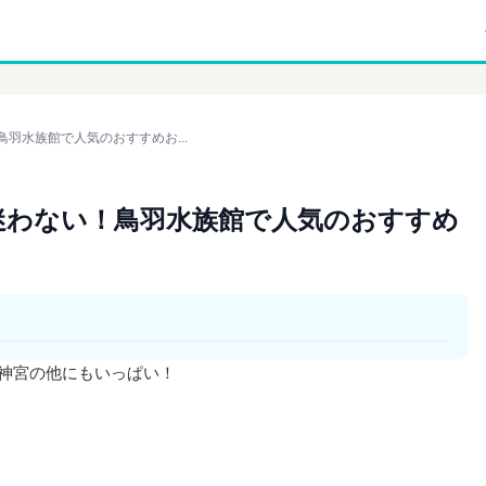
鳥羽水族館で人気のおすすめお...
う迷わない！鳥羽水族館で人気のおすすめ
勢神宮の他にもいっぱい！