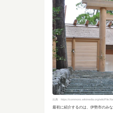
出典
https://commons.wikimedia.org/wiki/File:N
最初に紹介するのは、伊勢市のみな