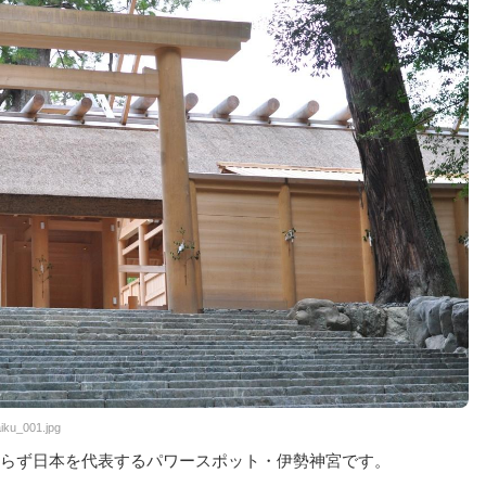
aiku_001.jpg
らず日本を代表するパワースポット・伊勢神宮です。