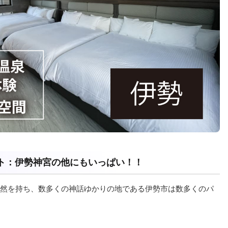
ット：伊勢神宮の他にもいっぱい！！
然を持ち、数多くの神話ゆかりの地である伊勢市は数多くのパ