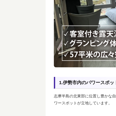
1.伊勢市内のパワースポ
志摩半島の北東部に位置し豊かな自
ワースポットが立地しています。