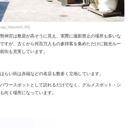
:Okage_Yokocho01.JPG
勢神宮は敷居が高そうに見え、実際に撮影禁止の場所も多いな
ですが、古くから何百万人もの参拝客を集めただけに観光ルー
前街も充実しています。
はらい街は赤福などの名店も数多く立地しています。
パワースポットとして訪れるだけでなく、グルメスポット・シ
も向く場所になっています。