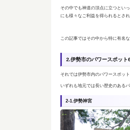
その中でも神道の頂点に立つといっ
にも様々なご利益を得られるとされ
この記事ではその中から特に有名な
2.伊勢市のパワースポット
それでは伊勢市内のパワースポット
いずれも地元では長い歴史のある
パ
2-1.伊勢神宮