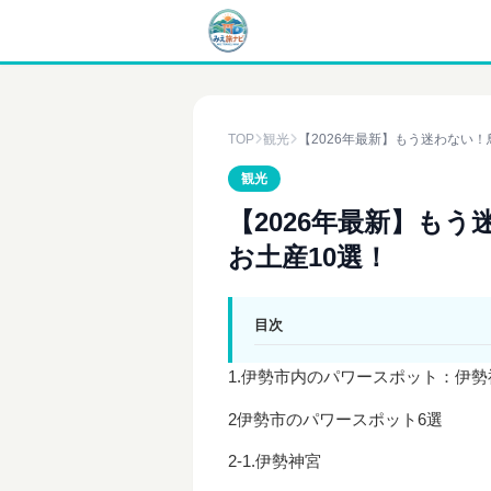
TOP
観光
【2026年最新】もう迷わない！
観光
【2026年最新】も
お土産10選！
目次
1.伊勢市内のパワースポット：伊
2伊勢市のパワースポット6選
2-1.伊勢神宮