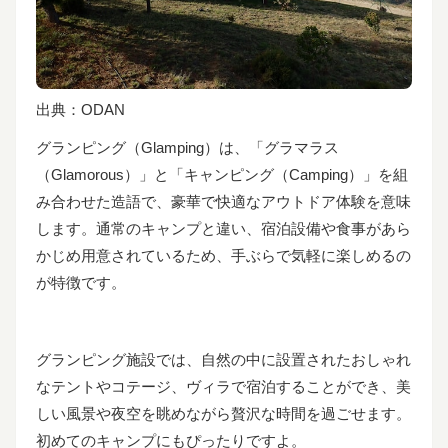
出典：
ODAN
グランピング（Glamping）は、「グラマラス
（Glamorous）」と「キャンピング（Camping）」を組
み合わせた造語で、豪華で快適なアウトドア体験を意味
します。
通常のキャンプと違い、宿泊設備や食事があら
かじめ用意されているため、手ぶらで気軽に楽しめるの
が特徴です。
グランピング施設では、自然の中に設置されたおしゃれ
なテントやコテージ、ヴィラで宿泊することができ、美
しい風景や夜空を眺めながら贅沢な時間を過ごせます。
初めてのキャンプにもぴったりですよ。