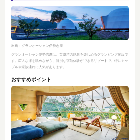
出典：
グランオーシャン伊勢志摩
グランオーシャン伊勢志摩は、英虞湾の絶景を楽しめるグランピング施設で
す。広大な海を眺めながら、特別な宿泊体験ができるリゾートで、特にカッ
プルや家族連れに人気があります。
おすすめポイント