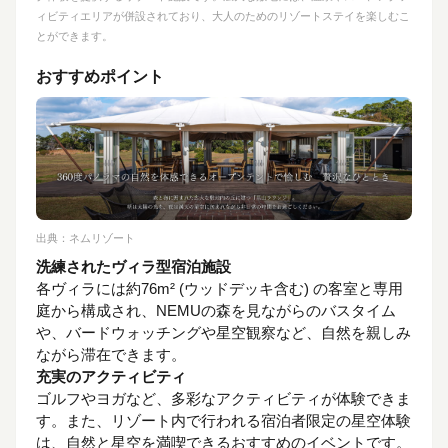
ィビティエリアが併設されており、大人のためのリゾートステイを楽しむこ
とができます。
おすすめポイント
出典：
ネムリゾート
洗練されたヴィラ型宿泊施設
各ヴィラには約76m² (ウッドデッキ含む) の客室と専用
庭から構成され、NEMUの森を見ながらのバスタイム
や、バードウォッチングや星空観察など、自然を親しみ
ながら滞在できます。
充実のアクティビティ
ゴルフやヨガなど、多彩なアクティビティが体験できま
す。また、リゾート内で行われる宿泊者限定の星空体験
は、自然と星空を満喫できるおすすめのイベントです。