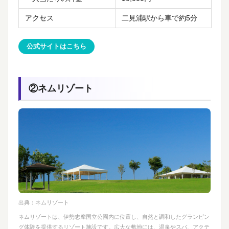
アクセス
二見浦駅から車で約5分
公式サイトはこちら
②ネムリゾート
出典：
ネムリゾート
ネムリゾートは、伊勢志摩国立公園内に位置し、自然と調和したグランピン
グ体験を提供するリゾート施設です。広大な敷地には、温泉やスパ、アクテ