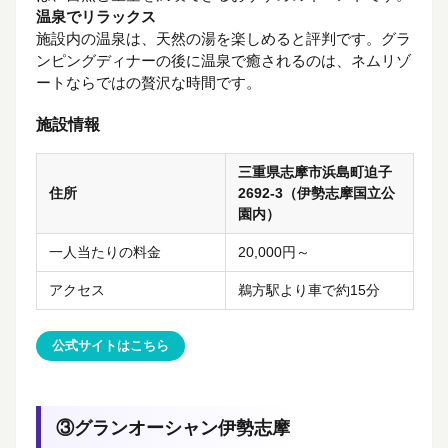
温泉でリラックス
施設内の温泉は、天然の湯を楽しめると評判です。グラ
ンピングディナーの後に温泉で癒されるのは、ネムリゾ
ートならではの贅沢な時間です。
施設情報
三重県志摩市浜島町迫子
住所
2692-3（伊勢志摩国立公
園内）
一人当たりの料金
20,000円～
アクセス
鵜方駅より車で約15分
公式サイトはこちら
③グランオーシャン伊勢志摩