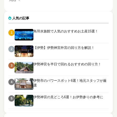
人気の記事
鳥羽水族館で人気のおすすめお土産15選！
1
【伊勢】伊勢神宮外宮の回り方を解説！
2
伊勢神宮を半日で回れるおすすめの回り方！
3
伊勢市のパワースポット6選！地元スタッフが厳
4
選
伊勢神宮の見どころ6選！お伊勢参りの参考に
5