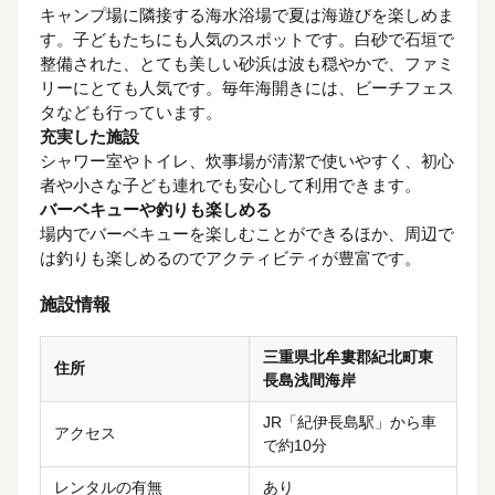
キャンプ場に隣接する海水浴場で夏は海遊びを楽しめま
す。子どもたちにも人気のスポットです。白砂で石垣で
整備された、とても美しい砂浜は波も穏やかで、ファミ
リーにとても人気です。毎年海開きには、ビーチフェス
タなども行っています。
充実した施設
シャワー室やトイレ、炊事場が清潔で使いやすく、初心
者や小さな子ども連れでも安心して利用できます。
バーベキューや釣りも楽しめる
場内でバーベキューを楽しむことができるほか、周辺で
は釣りも楽しめるのでアクティビティが豊富です。
施設情報
三重県北牟婁郡紀北町東
住所
長島浅間海岸
JR「紀伊長島駅」から車
アクセス
で約10分
レンタルの有無
あり