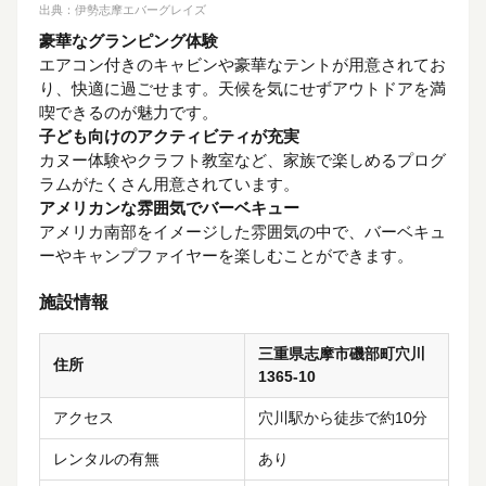
出典：
伊勢志摩エバーグレイズ
豪華なグランピング体験
エアコン付きのキャビンや豪華なテントが用意されてお
り、快適に過ごせます。天候を気にせずアウトドアを満
喫できるのが魅力です。
子ども向けのアクティビティが充実
カヌー体験やクラフト教室など、家族で楽しめるプログ
ラムがたくさん用意されています。
アメリカンな雰囲気でバーベキュー
アメリカ南部をイメージした雰囲気の中で、バーベキュ
ーやキャンプファイヤーを楽しむことができます。
施設情報
三重県志摩市磯部町穴川
住所
1365-10
アクセス
穴川駅から徒歩で約10分
レンタルの有無
あり