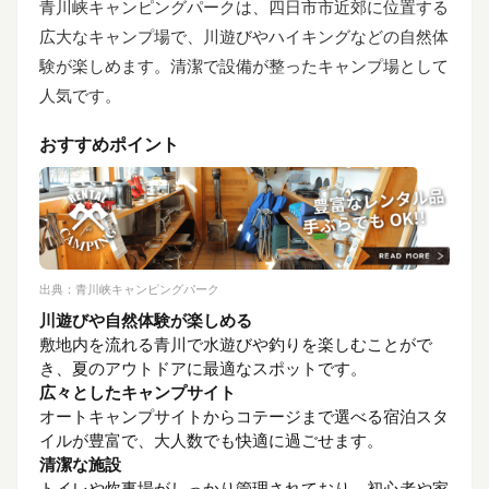
青川峡キャンピングパークは、四日市市近郊に位置する
広大なキャンプ場で、川遊びやハイキングなどの自然体
験が楽しめます。清潔で設備が整ったキャンプ場として
人気です。
おすすめポイント
出典：
青川峡キャンピングパーク
川遊びや自然体験が楽しめる
敷地内を流れる青川で水遊びや釣りを楽しむことがで
き、夏のアウトドアに最適なスポットです。
広々としたキャンプサイト
オートキャンプサイトからコテージまで選べる宿泊スタ
イルが豊富で、大人数でも快適に過ごせます。
清潔な施設
トイレや炊事場がしっかり管理されており、初心者や家