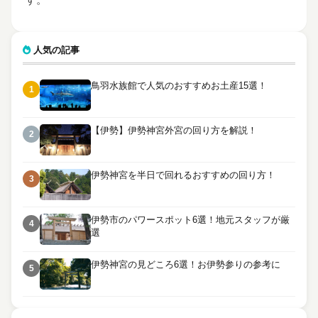
人気の記事
鳥羽水族館で人気のおすすめお土産15選！
1
【伊勢】伊勢神宮外宮の回り方を解説！
2
伊勢神宮を半日で回れるおすすめの回り方！
3
伊勢市のパワースポット6選！地元スタッフが厳
4
選
伊勢神宮の見どころ6選！お伊勢参りの参考に
5