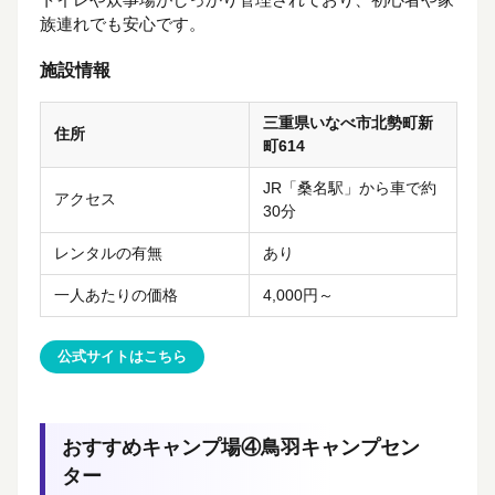
族連れでも安心です。
施設情報
三重県いなべ市北勢町新
住所
町614
JR「桑名駅」から車で約
アクセス
30分
レンタルの有無
あり
一人あたりの価格
4,000円～
公式サイトはこちら
おすすめキャンプ場④鳥羽キャンプセン
ター