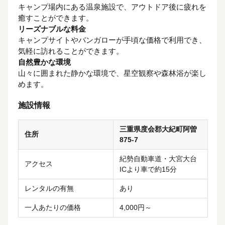
キャンプ場内にある温泉施設で、アウトドア後に疲れを
癒すことができます。
リーズナブルな料金
キャンプサイトやバンガローが手頃な価格で利用でき、
気軽に訪れることができます。
自然豊かな環境
山々に囲まれた静かな環境で、星空観察や森林浴が楽し
めます。
施設情報
三重県度会郡大紀町阿曽
住所
875-7
紀勢自動車道・大宮大台
アクセス
ICより車で約15分
レンタルの有無
あり
一人あたりの価格
4,000円～