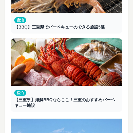
宿泊
【BBQ】三重県でバーベキューのできる施設5選
宿泊
【三重県】海鮮BBQならここ！三重のおすすめバーベ
キュー施設