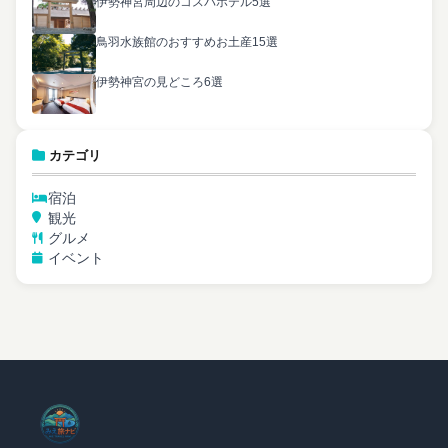
伊勢神宮周辺のコスパホテル5選
鳥羽水族館のおすすめお土産15選
伊勢神宮の見どころ6選
カテゴリ
宿泊
観光
グルメ
イベント