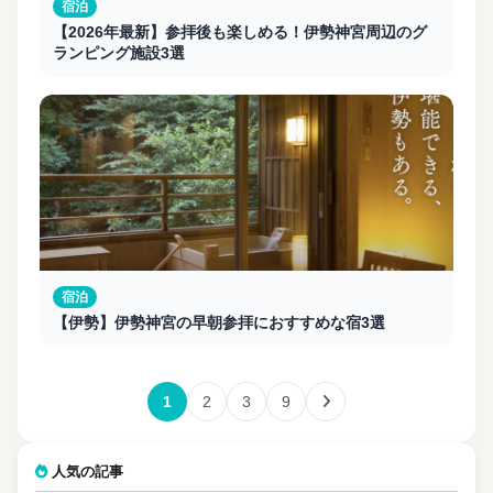
宿泊
【2026年最新】参拝後も楽しめる！伊勢神宮周辺のグ
ランピング施設3選
宿泊
【伊勢】伊勢神宮の早朝参拝におすすめな宿3選
1
2
3
9
人気の記事