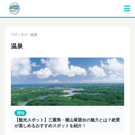
TOP
タグ
温泉
温泉
宿泊
【観光スポット】三重県・横山展望台の魅力とは？絶景
が楽しめるおすすめスポットを紹介！