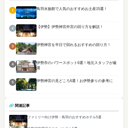
鳥羽水族館で人気のおすすめお土産15選！
1
【伊勢】伊勢神宮外宮の回り方を解説！
2
伊勢神宮を半日で回れるおすすめの回り方！
3
伊勢市のパワースポット6選！地元スタッフが厳
4
選
伊勢神宮の見どころ6選！お伊勢参りの参考に
5
関連記事
ファミリー向け伊勢・鳥羽のおすすめホテル5選