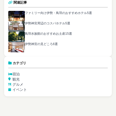
関連記事
ファミリー向け伊勢・鳥羽のおすすめホテル5選
伊勢神宮周辺のコスパホテル5選
鳥羽水族館のおすすめお土産15選
伊勢神宮の見どころ6選
カテゴリ
宿泊
観光
グルメ
イベント