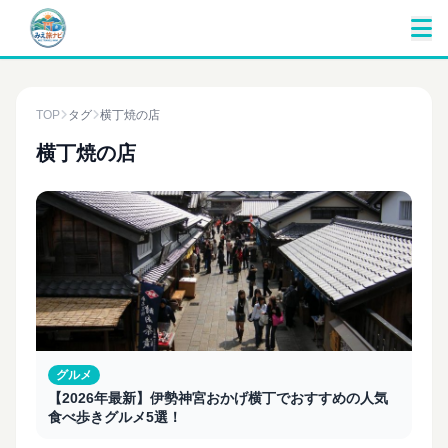
TOP
タグ
横丁焼の店
横丁焼の店
グルメ
【2026年最新】伊勢神宮おかげ横丁でおすすめの人気
食べ歩きグルメ5選！