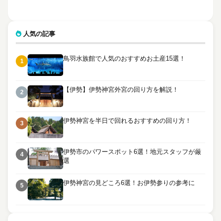
人気の記事
鳥羽水族館で人気のおすすめお土産15選！
1
【伊勢】伊勢神宮外宮の回り方を解説！
2
伊勢神宮を半日で回れるおすすめの回り方！
3
伊勢市のパワースポット6選！地元スタッフが厳
4
選
伊勢神宮の見どころ6選！お伊勢参りの参考に
5